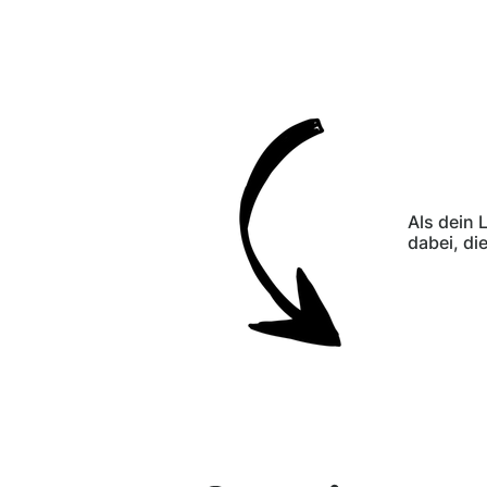
Als dein 
dabei, di