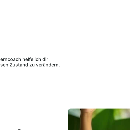
Lerncoach helfe ich dir
esen Zustand zu verändern.