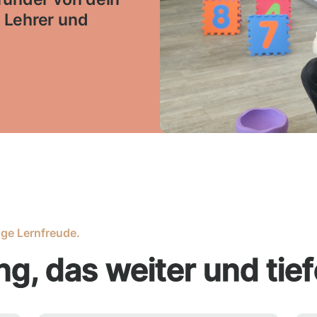
 Lehrer und
ige Lernfreude.
g, das weiter und tief