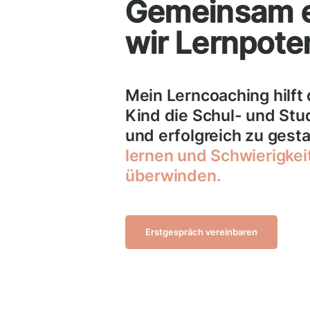
Gemeinsam e
wir Lernpoten
Mein Lerncoaching hilft
Kind die Schul- und Stud
und erfolgreich zu gesta
lernen und Schwierigkei
überwinden.
Erstgespräch vereinbaren