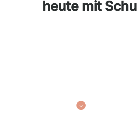
heute mit Schu
Angst vor
der Schule?