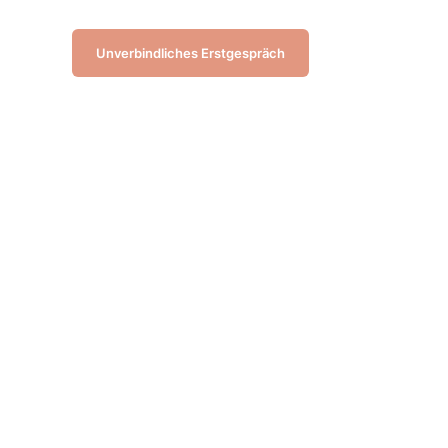
Unverbindliches Erstgespräch
le
r