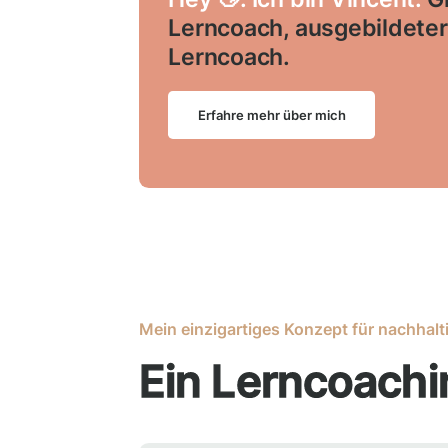
Lerncoach, ausgebildeter
Lerncoach.
Erfahre mehr über mich
Mein einzigartiges Konzept für nachhalt
Ein Lerncoachin